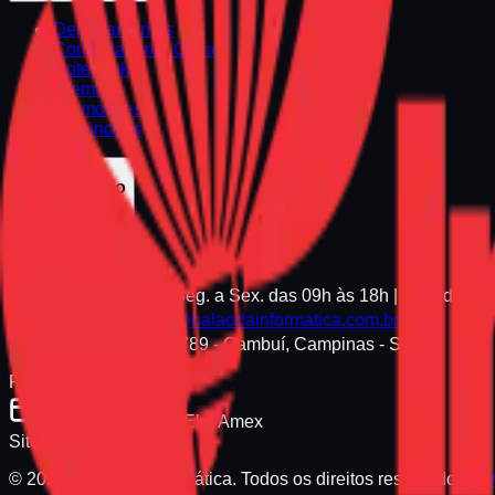
Departamentos
Computadores Gamer
Notebooks
Premium
Promoções
Seminovos
Atendimento
(19) 3255-1661
Seg. a Sex. das 09h às 18h | Sáb. das 0
balaocastelo@balaodainformatica.com.br
Av. Anchieta, 789 - Cambuí, Campinas - SP
Formas de Pagamento
Pix, Visa, Master, Elo, Amex
Site Seguro
© 2026 Balão da Informática. Todos os direitos reservados.
ww