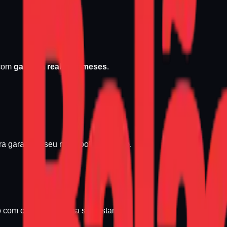
 com
garantia real de 6 meses
.
a garantir o seu notebook seminovo.
 com calma e só paga se gostar.