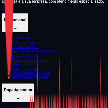
sua casa e a sua empresa, com atendimento especializado.
Institucional
Sobre Nós
Sobre a Empresa
Como Comprar
Segurança e Privacidade
Envio e Entrega
Trocas e Devoluções
Fale Conosco
Especialidades
Atendimento Regional
Atendimento Urgente
Departamentos