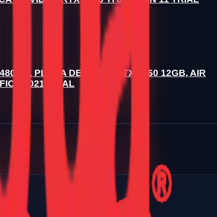
80GB, PLACA DE VÍDEO RTX 3060 12GB, AIR
ICE 2021 TRIAL