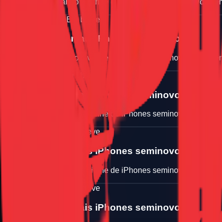
Estamos atualizando a vitrine de iPhones seminovos. Volte e
iPhone seminovo
Em breve
Logo chegara mais iPhones seminovos
Estamos atualizando a vitrine de iPhones seminovos. Volte e
iPhone seminovo
Em breve
Logo chegara mais iPhones seminovos
Estamos atualizando a vitrine de iPhones seminovos. Volte e
iPhone seminovo
Em breve
Logo chegara mais iPhones seminovos
Estamos atualizando a vitrine de iPhones seminovos. Volte e
iPhone seminovo
Em breve
Logo chegara mais iPhones seminovos