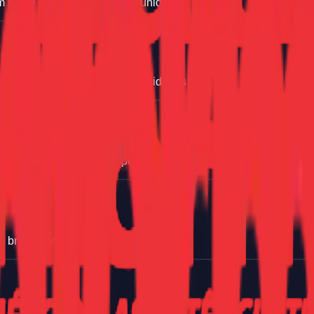
m breve para ver novas oportunidades.
m breve para ver novas oportunidades.
m breve para ver novas oportunidades.
m breve para ver novas oportunidades.