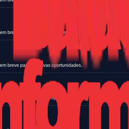
 em breve para ver novas oportunidades.
 em breve para ver novas oportunidades.
 em breve para ver novas oportunidades.