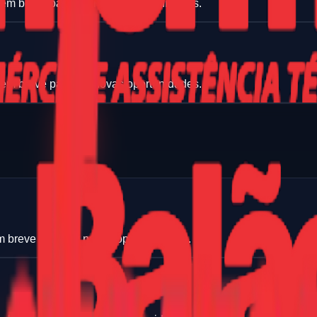
 em breve para ver novas oportunidades.
 em breve para ver novas oportunidades.
m breve para ver novas oportunidades.