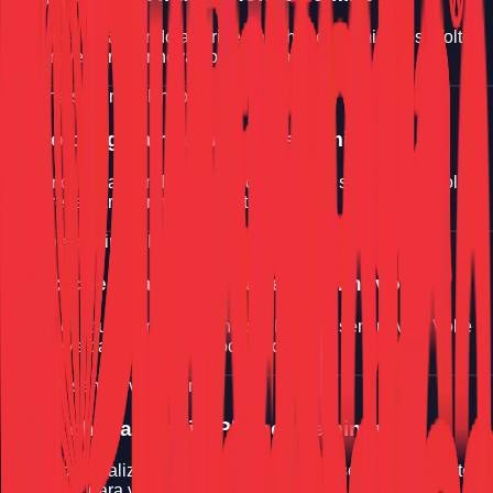
Estamos atualizando a vitrine de iPhones seminovos. Volte
em breve para ver novas oportunidades.
iPhone seminovo
Em breve
Logo chegara mais iPhones seminovos
Estamos atualizando a vitrine de iPhones seminovos. Volte
em breve para ver novas oportunidades.
iPhone seminovo
Em breve
Logo chegara mais iPhones seminovos
Estamos atualizando a vitrine de iPhones seminovos. Volte
em breve para ver novas oportunidades.
iPhone seminovo
Em breve
Logo chegara mais iPhones seminovos
Estamos atualizando a vitrine de iPhones seminovos. Volte
em breve para ver novas oportunidades.