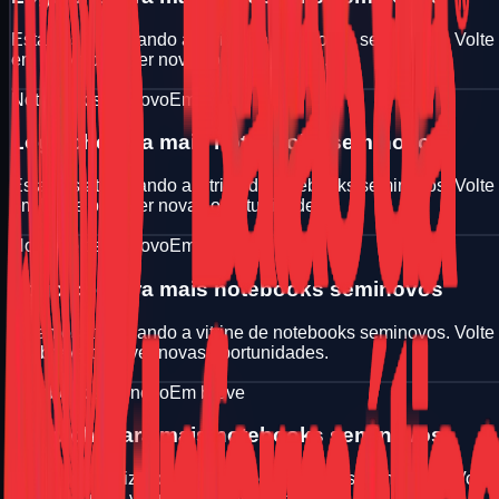
Estamos atualizando a vitrine de notebooks seminovos. Volte
em breve para ver novas oportunidades.
Notebook seminovo
Em breve
Logo chegara mais notebooks seminovos
Estamos atualizando a vitrine de notebooks seminovos. Volte
em breve para ver novas oportunidades.
Notebook seminovo
Em breve
Logo chegara mais notebooks seminovos
Estamos atualizando a vitrine de notebooks seminovos. Volte
em breve para ver novas oportunidades.
Notebook seminovo
Em breve
Logo chegara mais notebooks seminovos
Estamos atualizando a vitrine de notebooks seminovos. Volte
em breve para ver novas oportunidades.