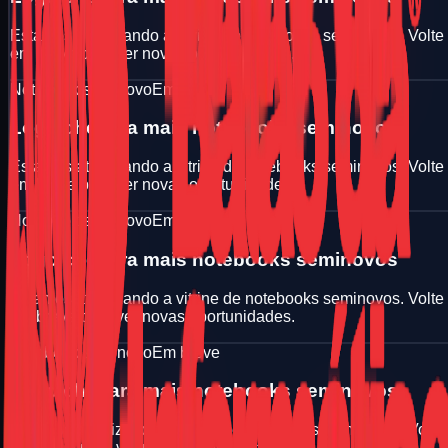
Estamos atualizando a vitrine de notebooks seminovos. Volte
em breve para ver novas oportunidades.
Notebook seminovo
Em breve
Logo chegara mais notebooks seminovos
Estamos atualizando a vitrine de notebooks seminovos. Volte
em breve para ver novas oportunidades.
Notebook seminovo
Em breve
Logo chegara mais notebooks seminovos
Estamos atualizando a vitrine de notebooks seminovos. Volte
em breve para ver novas oportunidades.
Notebook seminovo
Em breve
Logo chegara mais notebooks seminovos
Estamos atualizando a vitrine de notebooks seminovos. Volte
em breve para ver novas oportunidades.