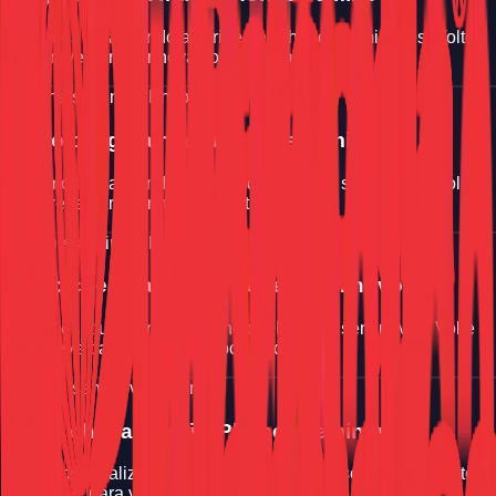
Estamos atualizando a vitrine de iPhones seminovos. Volte
em breve para ver novas oportunidades.
iPhone seminovo
Em breve
Logo chegara mais iPhones seminovos
Estamos atualizando a vitrine de iPhones seminovos. Volte
em breve para ver novas oportunidades.
iPhone seminovo
Em breve
Logo chegara mais iPhones seminovos
Estamos atualizando a vitrine de iPhones seminovos. Volte
em breve para ver novas oportunidades.
iPhone seminovo
Em breve
Logo chegara mais iPhones seminovos
Estamos atualizando a vitrine de iPhones seminovos. Volte
em breve para ver novas oportunidades.