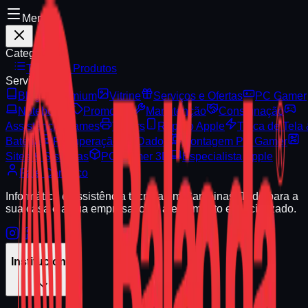
Menu
Categorias
Todos os Produtos
Serviços
Blog
Premium
Vitrine
Serviços e Ofertas
PC Gamer
Notebooks
Promoção
Manutenção
Consignação
Assistência Games
Toners
Reparo Apple
Troca de Tela
Bateria
Recuperação de Dados
Montagem PC Gamer
Sites & Sistemas
PC Gamer 3D
Especialista Apple
Fale Conosco
Informática e assistência técnica em Campinas. Tudo para a
sua casa e a sua empresa, com atendimento especializado.
Institucional